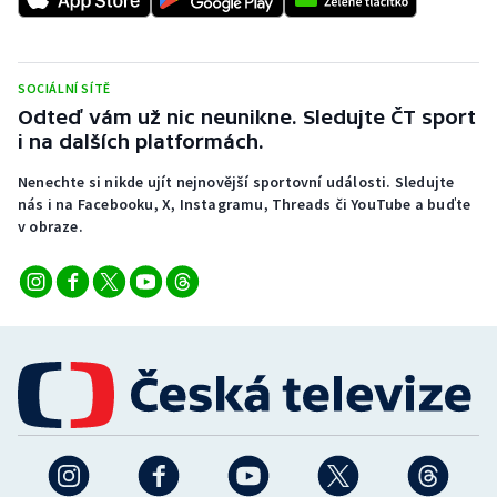
SOCIÁLNÍ SÍTĚ
Odteď vám už nic neunikne. Sledujte ČT sport
i na dalších platformách.
Nenechte si nikde ujít nejnovější sportovní události. Sledujte
nás i na Facebooku, X, Instagramu, Threads či YouTube a buďte
v obraze.