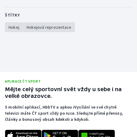
ŠTÍTKY
Hokej
Hokejová reprezentace
APLIKACE ČT SPORT
Mějte celý sportovní svět vždy u sebe i na
velké obrazovce.
S mobilní aplikací, HbbTV a apkou iVysílání ve své chytré
televizi máte ČT sport vždy po ruce. Sledujte přímé přenosy,
články a bonusový obsah kdekoli a kdykoli.