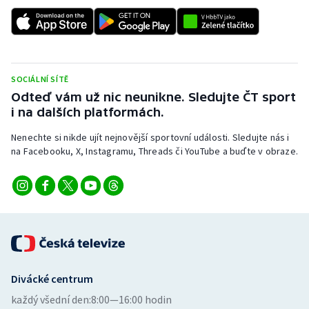
SOCIÁLNÍ SÍTĚ
Odteď vám už nic neunikne. Sledujte ČT sport
i na dalších platformách.
Nenechte si nikde ujít nejnovější sportovní události. Sledujte nás i
na Facebooku, X, Instagramu, Threads či YouTube a buďte v obraze.
Divácké centrum
každý všední den:
8:00—16:00 hodin