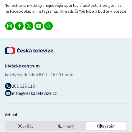
Nenechte si nikde ujít nejnovější sportovní události. Sledujte nás i
na Facebooku, X, Instagramu, Threads či YouTube a buďte v obraze.
Divácké centrum
každý všední den:
8:00—16:00 hodin
261 136 113
info@ceskatelevize.cz
Vzhled
Světlý
Tmavý
Systém