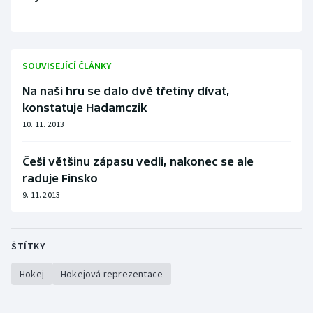
SOUVISEJÍCÍ ČLÁNKY
Na naši hru se dalo dvě třetiny dívat,
konstatuje Hadamczik
10. 11. 2013
Češi většinu zápasu vedli, nakonec se ale
raduje Finsko
9. 11. 2013
ŠTÍTKY
Hokej
Hokejová reprezentace