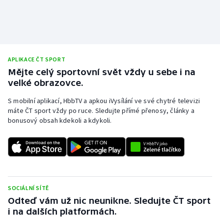
APLIKACE ČT SPORT
Mějte celý sportovní svět vždy u sebe i na
velké obrazovce.
S mobilní aplikací, HbbTV a apkou iVysílání ve své chytré televizi
máte ČT sport vždy po ruce. Sledujte přímé přenosy, články a
bonusový obsah kdekoli a kdykoli.
SOCIÁLNÍ SÍTĚ
Odteď vám už nic neunikne. Sledujte ČT sport
i na dalších platformách.