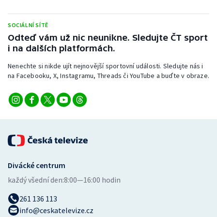
SOCIÁLNÍ SÍTĚ
Odteď vám už nic neunikne. Sledujte ČT sport
i na dalších platformách.
Nenechte si nikde ujít nejnovější sportovní události. Sledujte nás i
na Facebooku, X, Instagramu, Threads či YouTube a buďte v obraze.
Divácké centrum
každý všední den:
8:00—16:00 hodin
261 136 113
info@ceskatelevize.cz