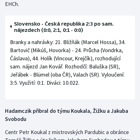
EHCh.
Slovensko - Česká republika 2:3 po sam.
nájezdech (0:0, 2:1, 0:1 - 0:0)
Branky a nahrávky: 21. Bližňák (Marcel Hossa), 34.
Bartovič (Mikúš, Hovorka) - 24. Průcha (Vondrka,
Čáslava), 44. Holík (Vincour, Krejčík), rozhodující
sam. nájezd Jan Kovář. Rozhodčí: Baluška (SR),
Jeřábek - Blümel (oba ČR), Valach (SR). Vyloučení:
3:5. Využití: 0:1. Diváci: 10.022.
Hadamczik přibral do týmu Koukala, Žižku a Jakuba
Svobodu
Centr Petr Koukal z mistrovských Pardubic a obránce