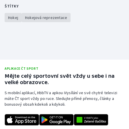
ŠTÍTKY
Hokej
Hokejová reprezentace
APLIKACE ČT SPORT
Mějte celý sportovní svět vždy u sebe i na
velké obrazovce.
S mobilní aplikací, HbbTV a apkou iVysílání ve své chytré televizi
máte ČT sport vždy po ruce. Sledujte přímé přenosy, články a
bonusový obsah kdekoli a kdykoli.