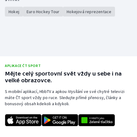
Hokej
Euro Hockey Tour
Hokejová reprezentace
APLIKACE ČT SPORT
Mějte celý sportovní svět vždy u sebe i na
velké obrazovce.
S mobilní aplikací, HbbTV a apkou iVysílání ve své chytré televizi
máte ČT sport vždy po ruce. Sledujte přímé přenosy, články a
bonusový obsah kdekoli a kdykoli.