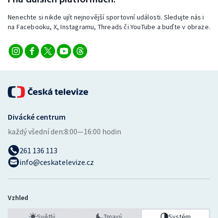
Nenechte si nikde ujít nejnovější sportovní události. Sledujte nás i
na Facebooku, X, Instagramu, Threads či YouTube a buďte v obraze.
Divácké centrum
každý všední den:
8:00—16:00 hodin
261 136 113
info@ceskatelevize.cz
Vzhled
Světlý
Tmavý
Systém