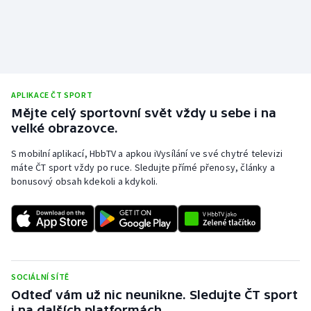
APLIKACE ČT SPORT
Mějte celý sportovní svět vždy u sebe i na
velké obrazovce.
S mobilní aplikací, HbbTV a apkou iVysílání ve své chytré televizi
máte ČT sport vždy po ruce. Sledujte přímé přenosy, články a
bonusový obsah kdekoli a kdykoli.
SOCIÁLNÍ SÍTĚ
Odteď vám už nic neunikne. Sledujte ČT sport
i na dalších platformách.