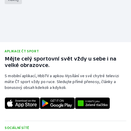
APLIKACE ČT SPORT
Mějte celý sportovní svět vždy u sebe i na
velké obrazovce.
S mobilní aplikací, HbbTV a apkou iVysílání ve své chytré televizi
máte ČT sport vždy po ruce. Sledujte přímé přenosy, články a
bonusový obsah kdekoli a kdykoli.
SOCIÁLNÍ SÍTĚ