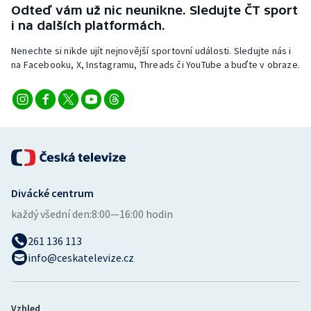
Odteď vám už nic neunikne. Sledujte ČT sport
i na dalších platformách.
Nenechte si nikde ujít nejnovější sportovní události. Sledujte nás i
na Facebooku, X, Instagramu, Threads či YouTube a buďte v obraze.
Divácké centrum
každý všední den:
8:00—16:00 hodin
261 136 113
info@ceskatelevize.cz
Vzhled