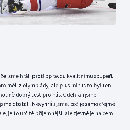
 že jsme hráli proti opravdu kvalitnímu soupeři.
am měli z olympiády, ale plus minus to byl ten
hodně dobrý test pro nás. Odehráli jsme
jsme obstáli. Nevyhráli jsme, což je samozřejmě
e, je to určitě příjemnější, ale zjevně je na čem