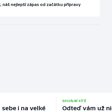
r, náš nejlepší zápas od začátku přípravy
SOCIÁLNÍ SÍTĚ
 sebe i na velké
Odteď vám už nic