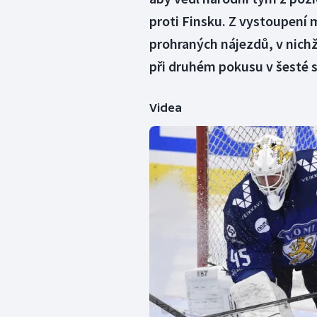
proti Finsku. Z vystoupení 
prohraných nájezdů, v nichž
při druhém pokusu v šesté s
Videa