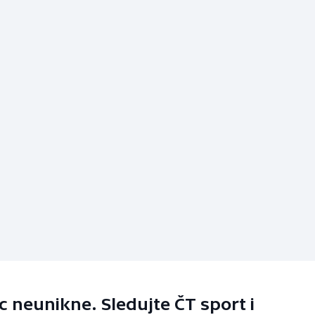
 neunikne. Sledujte ČT sport i