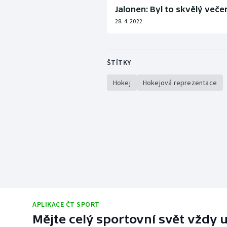
Jalonen: Byl to skvělý veče
28. 4. 2022
ŠTÍTKY
Hokej
Hokejová reprezentace
APLIKACE ČT SPORT
Mějte celý sportovní svět vždy u