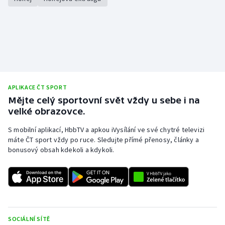
APLIKACE ČT SPORT
Mějte celý sportovní svět vždy u sebe i na
velké obrazovce.
S mobilní aplikací, HbbTV a apkou iVysílání ve své chytré televizi
máte ČT sport vždy po ruce. Sledujte přímé přenosy, články a
bonusový obsah kdekoli a kdykoli.
SOCIÁLNÍ SÍTĚ