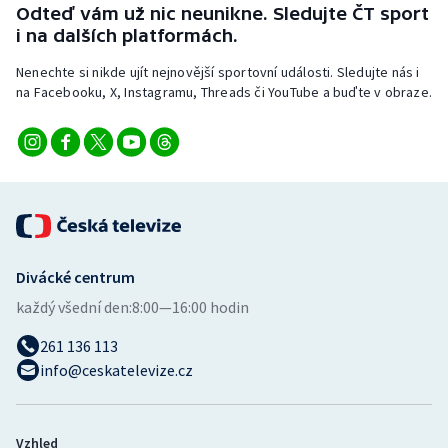
Odteď vám už nic neunikne. Sledujte ČT sport
i na dalších platformách.
Nenechte si nikde ujít nejnovější sportovní události. Sledujte nás i
na Facebooku, X, Instagramu, Threads či YouTube a buďte v obraze.
Divácké centrum
každý všední den:
8:00—16:00 hodin
261 136 113
info@ceskatelevize.cz
Vzhled