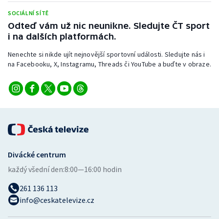
SOCIÁLNÍ SÍTĚ
Odteď vám už nic neunikne. Sledujte ČT sport
i na dalších platformách.
Nenechte si nikde ujít nejnovější sportovní události. Sledujte nás i
na Facebooku, X, Instagramu, Threads či YouTube a buďte v obraze.
Divácké centrum
každý všední den:
8:00—16:00 hodin
261 136 113
info@ceskatelevize.cz