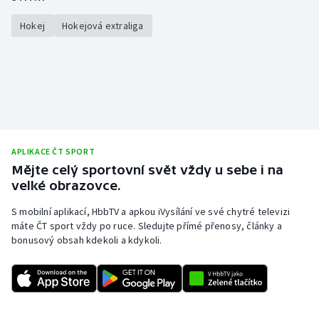
Hokej
Hokejová extraliga
APLIKACE ČT SPORT
Mějte celý sportovní svět vždy u sebe i na
velké obrazovce.
S mobilní aplikací, HbbTV a apkou iVysílání ve své chytré televizi
máte ČT sport vždy po ruce. Sledujte přímé přenosy, články a
bonusový obsah kdekoli a kdykoli.