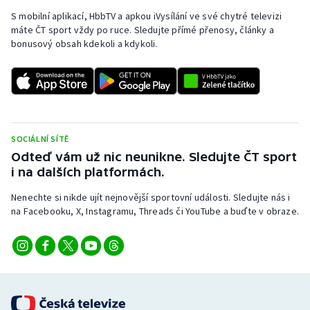
S mobilní aplikací, HbbTV a apkou iVysílání ve své chytré televizi
máte ČT sport vždy po ruce. Sledujte přímé přenosy, články a
bonusový obsah kdekoli a kdykoli.
SOCIÁLNÍ SÍTĚ
Odteď vám už nic neunikne. Sledujte ČT sport
i na dalších platformách.
Nenechte si nikde ujít nejnovější sportovní události. Sledujte nás i
na Facebooku, X, Instagramu, Threads či YouTube a buďte v obraze.