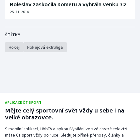
Boleslav zaskočila Kometu a vyhrála venku 3:2
25. 11. 2014
ŠTÍTKY
Hokej
Hokejová extraliga
APLIKACE ČT SPORT
Mějte celý sportovní svět vždy u sebe i na
velké obrazovce.
S mobilní aplikací, HbbTV a apkou iVysílání ve své chytré televizi
máte ČT sport vždy po ruce. Sledujte přímé přenosy, články a