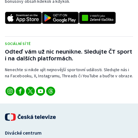
bonusový obsah kdekoli a kdykoli.
SOCIÁLNÍ SÍTĚ
Odteď vám už nic neunikne. Sledujte ČT sport
i na dalších platformách.
Nenechte si nikde ujít nejnovější sportovní události. Sledujte nás i
na Facebooku, X, Instagramu, Threads či YouTube a buďte v obraze.
Divácké centrum