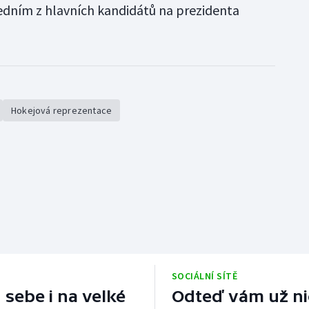
jedním z hlavních kandidátů na prezidenta
Hokejová reprezentace
SOCIÁLNÍ SÍTĚ
 sebe i na velké
Odteď vám už nic