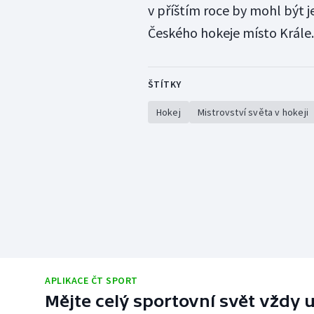
v příštím roce by mohl být 
Českého hokeje místo Krále.
ŠTÍTKY
Hokej
Mistrovství světa v hokeji
APLIKACE ČT SPORT
Mějte celý sportovní svět vždy u