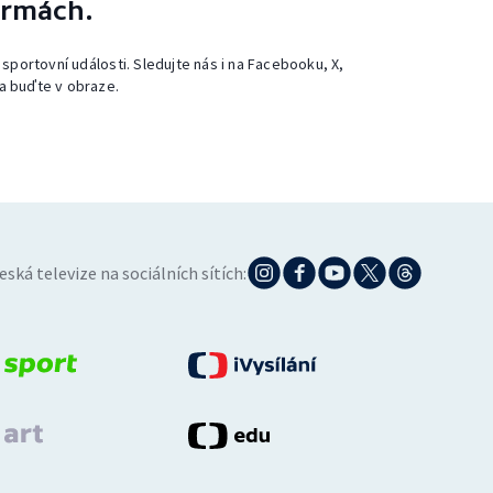
ormách.
 sportovní události. Sledujte nás i na Facebooku, X,
a buďte v obraze.
eská televize na sociálních sítích: