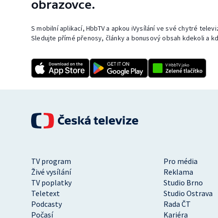
obrazovce.
S mobilní aplikací, HbbTV a apkou iVysílání ve své chytré telev
Sledujte přímé přenosy, články a bonusový obsah kdekoli a kd
TV program
Pro média
Živé vysílání
Reklama
TV poplatky
Studio Brno
Teletext
Studio Ostrava
Podcasty
Rada ČT
Počasí
Kariéra