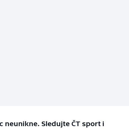
 neunikne. Sledujte ČT sport i