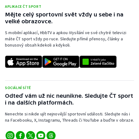
APLIKACE ČT SPORT
Mějte celý sportovní svět vždy u sebe i na
velké obrazovce.
S mobilní aplikací, HbbTV a apkou iVysílání ve své chytré televizi
máte ČT sport vždy po ruce. Sledujte přímé přenosy, články a
bonusový obsah kdekoli a kdykoli.
SOCIÁLNÍ SÍTĚ
Odteď vám už nic neunikne. Sledujte ČT sport
i na dalších platformách.
Nenechte si nikde ujít nejnovější sportovní události. Sledujte nás i
na Facebooku, X, Instagramu, Threads či YouTube a buďte v obraze.