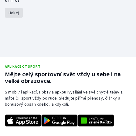
ŠTÍTKY
Hokej
APLIKACE ČT SPORT
Mějte celý sportovní svět vždy u sebe i na
velké obrazovce.
S mobilní aplikací, HbbTV a apkou iVysílání ve své chytré televizi
máte ČT sport vždy po ruce. Sledujte přímé přenosy, články a
bonusový obsah kdekoli a kdykoli.