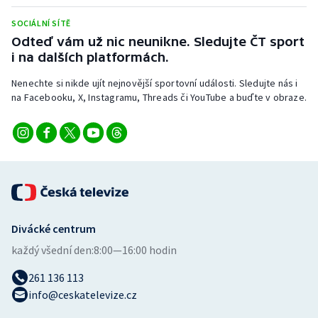
SOCIÁLNÍ SÍTĚ
Odteď vám už nic neunikne. Sledujte ČT sport
i na dalších platformách.
Nenechte si nikde ujít nejnovější sportovní události. Sledujte nás i
na Facebooku, X, Instagramu, Threads či YouTube a buďte v obraze.
Divácké centrum
každý všední den:
8:00—16:00 hodin
261 136 113
info@ceskatelevize.cz