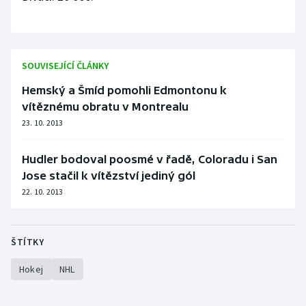
SOUVISEJÍCÍ ČLÁNKY
Hemský a Šmíd pomohli Edmontonu k
vítěznému obratu v Montrealu
23. 10. 2013
Hudler bodoval poosmé v řadě, Coloradu i San
Jose stačil k vítězství jediný gól
22. 10. 2013
ŠTÍTKY
Hokej
NHL