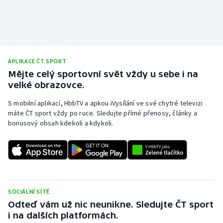
APLIKACE ČT SPORT
Mějte celý sportovní svět vždy u sebe i na
velké obrazovce.
S mobilní aplikací, HbbTV a apkou iVysílání ve své chytré televizi
máte ČT sport vždy po ruce. Sledujte přímé přenosy, články a
bonusový obsah kdekoli a kdykoli.
SOCIÁLNÍ SÍTĚ
Odteď vám už nic neunikne. Sledujte ČT sport
i na dalších platformách.