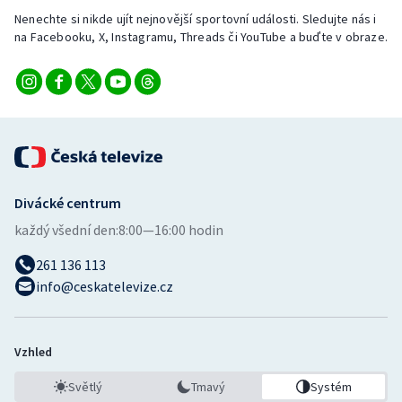
Nenechte si nikde ujít nejnovější sportovní události. Sledujte nás i
na Facebooku, X, Instagramu, Threads či YouTube a buďte v obraze.
Divácké centrum
každý všední den:
8:00—16:00 hodin
261 136 113
info@ceskatelevize.cz
Vzhled
Světlý
Tmavý
Systém