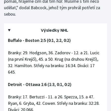
pomalí, hrajeme čím dál tím hůř. Musíme s tím něco
udělat," dodal Babcock, jehož tým prohrál potřetí za
sebou.
Výsledky NHL
Buffalo - Boston 2:5 (0:1, 2:2, 0:2)
Branky: 29. Hodgson, 36. Zadorov - 12. a 21. Lucic
(na první Krejčí), 45. a 50. Krug (na druhou Krejčí),
32. Hamilton. Střely na branku: 16:34. Diváci: 17
645.
Detroit - Ottawa 1:6 (1:3, 0:1, 0:2)
Branky: 17. Bertuzzi - 11. a 26. Spezza, 15. a 47.
Ryan, 6. Gryba, 42. Cowen. Střely na branku: 32:28.
Diváci: 20 066.