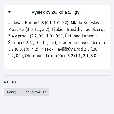
Výsledky 26. kola 1. ligy:
Jihlava - Kadaň 1:3 (0:1, 1:0, 0:2), Mladá Boleslav -
Most 7:3 (3:0, 1:1, 3:2), Třebíč - Benátky nad Jizerou
3:4 v prodl. (2:2, 0:1, 1:0 - 0:1), Ústí nad Labem -
Šumperk 2:4 (1:0, 0:1, 1:3), Hradec Králové - Beroun
5:2 (0:0, 1:0, 4:2), Písek - Havlíčkův Brod 2:3 (1:0,
1:2, 0:1), Olomouc - Litoměřice 6:2 (1:1, 2:1, 3:0).
ŠTÍTKY
Hokej
1. hokejová liga