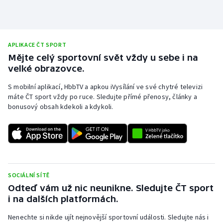
APLIKACE ČT SPORT
Mějte celý sportovní svět vždy u sebe i na
velké obrazovce.
S mobilní aplikací, HbbTV a apkou iVysílání ve své chytré televizi
máte ČT sport vždy po ruce. Sledujte přímé přenosy, články a
bonusový obsah kdekoli a kdykoli.
SOCIÁLNÍ SÍTĚ
Odteď vám už nic neunikne. Sledujte ČT sport
i na dalších platformách.
Nenechte si nikde ujít nejnovější sportovní události. Sledujte nás i