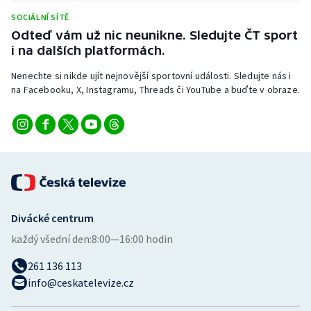
SOCIÁLNÍ SÍTĚ
Odteď vám už nic neunikne. Sledujte ČT sport
i na dalších platformách.
Nenechte si nikde ujít nejnovější sportovní události. Sledujte nás i
na Facebooku, X, Instagramu, Threads či YouTube a buďte v obraze.
Divácké centrum
každý všední den:
8:00—16:00 hodin
261 136 113
info@ceskatelevize.cz