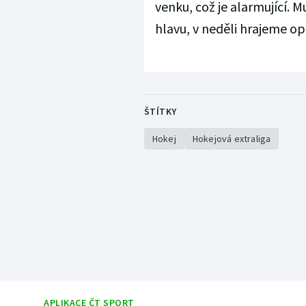
venku, což je alarmující. M
hlavu, v neděli hrajeme op
ŠTÍTKY
Hokej
Hokejová extraliga
APLIKACE ČT SPORT