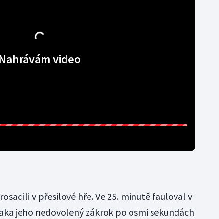
Nahrávám video
osadili v přesilové hře. Ve 25. minutě fauloval v
aka jeho nedovolený zákrok po osmi sekundách