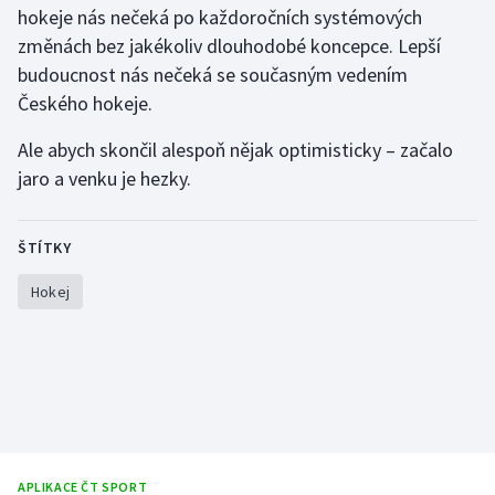
hokeje nás nečeká po každoročních systémových
změnách bez jakékoliv dlouhodobé koncepce. Lepší
budoucnost nás nečeká se současným vedením
Českého hokeje.
Ale abych skončil alespoň nějak optimisticky – začalo
jaro a venku je hezky.
ŠTÍTKY
Hokej
APLIKACE ČT SPORT