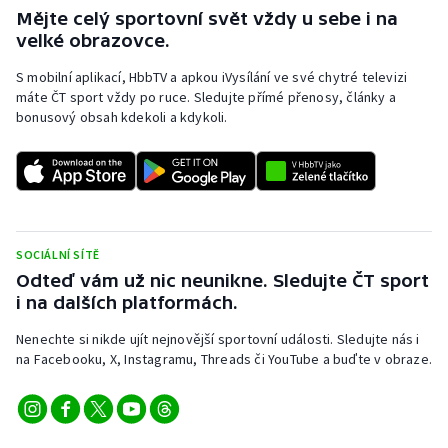
Mějte celý sportovní svět vždy u sebe i na
velké obrazovce.
S mobilní aplikací, HbbTV a apkou iVysílání ve své chytré televizi
máte ČT sport vždy po ruce. Sledujte přímé přenosy, články a
bonusový obsah kdekoli a kdykoli.
SOCIÁLNÍ SÍTĚ
Odteď vám už nic neunikne. Sledujte ČT sport
i na dalších platformách.
Nenechte si nikde ujít nejnovější sportovní události. Sledujte nás i
na Facebooku, X, Instagramu, Threads či YouTube a buďte v obraze.