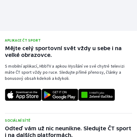
APLIKACE ČT SPORT
Mějte celý sportovní svět vždy u sebe i na
velké obrazovce.
S mobilní aplikací, HbbTV a apkou iVysílání ve své chytré televizi
máte ČT sport vždy po ruce. Sledujte přímé přenosy, články a
bonusový obsah kdekoli a kdykoli.
SOCIÁLNÍ SÍTĚ
Odteď vám už nic neunikne. Sledujte ČT sport
i na dalších platformách.