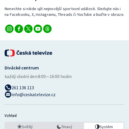
Nenechte si nikde ujít nejnovější sportovní události. Sledujte nás i
na Facebooku, X, Instagramu, Threads či YouTube a buďte v obraze.
Divácké centrum
každý všední den:
8:00—16:00 hodin
261 136 113
info@ceskatelevize.cz
Vzhled
Světlý
Tmavý
Systém