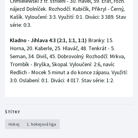
Chmielewski z tr. střílení - 30. Havel, 59. Erat, rozh.
nájezd Dolníček. Rozhodčí: Kubičík, Přikryl - Černý,
Kašík. Vyloučení: 3:3. Využití: 0:1. Diváci: 3 389. Stav
série: 0:3.
Kladno - Jihlava 4:3 (2:1, 1:1, 1:1)
Branky: 15.
Horna, 20. Kaberle, 25. Hlaváč, 48. Tenkrát - 5.
Seman, 34. Diviš, 45. Dobrovolný. Rozhodčí: Mrkva,
Trombík - Bryška, Skopal. Vyloučení: 2:6, navíc
Redlich - Mocek 5 minut a do konce zápasu. Využití:
3:0. Oslabení: 0:1. Diváci: 4 017. Stav série: 1:2.
ŠTÍTKY
Hokej
1. hokejová liga