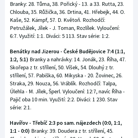
Branky: 28. Tůma, 38. Pořický - 13. a 33. Rutta, 23.
Chlouba, 35. Růžička, 36. Drtina, 41. Hřebejk, 44. O.
Kaše, 52. Kämpf, 57. D. Květoň. Rozhodčí:
Petružálek, Jílek - J. Toman, Rozlílek. Vyloučení:
6:7. Využití: 1:1. Diváci: 5 113. Stav série: 1:2.
Benátky nad Jizerou - České Budějovice 7:4 (1:1,
1:2, 5:1)
Branky a nahrávky: 14. Jonák, 23. Říha, 47.
Skořepa z tr. střílení, 50. Víšek, 54. Dlouhý z tr.
střílení, 57. Pabiška, 60. Mikyska - 20. Žovinec, 26.
Straka, 29. Nouza, 56. Vráblík. Rozhodčí: Talpa,
Úlehla - M. Jílek, Šperl. Vyloučení: 12:7, navíc Říha -
Pajič oba 10 min. Využití: 2:2. Diváci: 1 230. Stav
série: 2:1.
Havířov - Třebíč 2:3 po sam. nájezdech (0:0, 1:1,
1:1 - 0:0)
Branky: 39. Doudera z tr. střílení, 45.