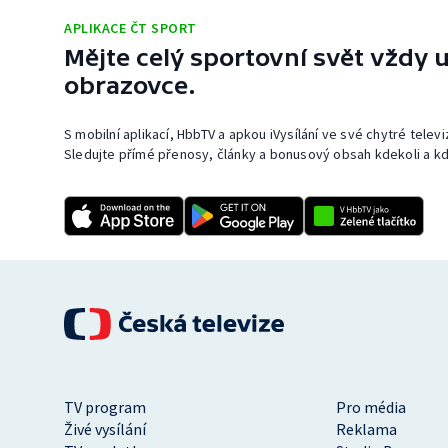
APLIKACE ČT SPORT
Mějte celý sportovní svět vždy u
obrazovce.
S mobilní aplikací, HbbTV a apkou iVysílání ve své chytré telev
Sledujte přímé přenosy, články a bonusový obsah kdekoli a kd
TV program
Pro média
Živé vysílání
Reklama