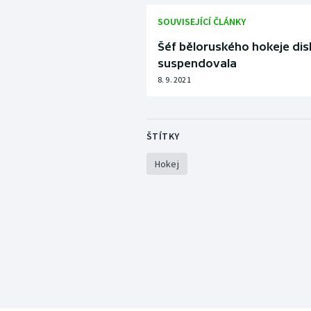
SOUVISEJÍCÍ ČLÁNKY
Šéf běloruského hokeje disk
suspendovala
8. 9. 2021
ŠTÍTKY
Hokej