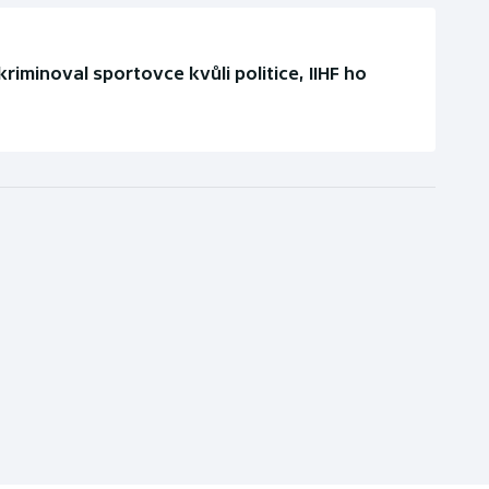
riminoval sportovce kvůli politice, IIHF ho