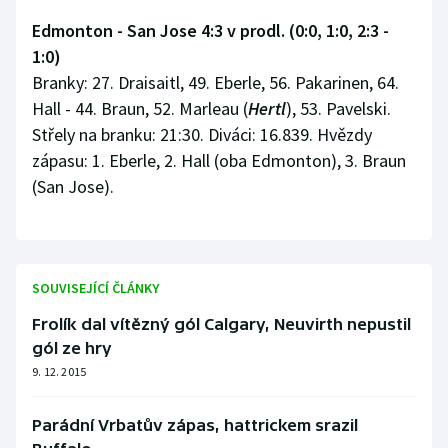
Edmonton - San Jose 4:3 v prodl. (0:0, 1:0, 2:3 -
1:0)
Branky: 27. Draisaitl, 49. Eberle, 56. Pakarinen, 64.
Hall - 44. Braun, 52. Marleau (
Hertl
), 53. Pavelski.
Střely na branku: 21:30. Diváci: 16.839. Hvězdy
zápasu: 1. Eberle, 2. Hall (oba Edmonton), 3. Braun
(San Jose).
SOUVISEJÍCÍ ČLÁNKY
Frolík dal vítězný gól Calgary, Neuvirth nepustil
gól ze hry
9. 12. 2015
Parádní Vrbatův zápas, hattrickem srazil