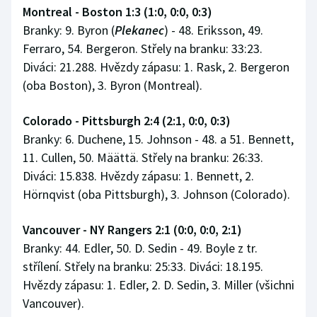
Montreal - Boston 1:3 (1:0, 0:0, 0:3)
Branky: 9. Byron (
Plekanec
) - 48. Eriksson, 49.
Ferraro, 54. Bergeron. Střely na branku: 33:23.
Diváci: 21.288. Hvězdy zápasu: 1. Rask, 2. Bergeron
(oba Boston), 3. Byron (Montreal).
Colorado - Pittsburgh 2:4 (2:1, 0:0, 0:3)
Branky: 6. Duchene, 15. Johnson - 48. a 51. Bennett,
11. Cullen, 50. Määttä. Střely na branku: 26:33.
Diváci: 15.838. Hvězdy zápasu: 1. Bennett, 2.
Hörnqvist (oba Pittsburgh), 3. Johnson (Colorado).
Vancouver - NY Rangers 2:1 (0:0, 0:0, 2:1)
Branky: 44. Edler, 50. D. Sedin - 49. Boyle z tr.
střílení. Střely na branku: 25:33. Diváci: 18.195.
Hvězdy zápasu: 1. Edler, 2. D. Sedin, 3. Miller (všichni
Vancouver).