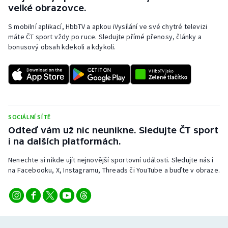
velké obrazovce.
S mobilní aplikací, HbbTV a apkou iVysílání ve své chytré televizi
máte ČT sport vždy po ruce. Sledujte přímé přenosy, články a
bonusový obsah kdekoli a kdykoli.
SOCIÁLNÍ SÍTĚ
Odteď vám už nic neunikne. Sledujte ČT sport
i na dalších platformách.
Nenechte si nikde ujít nejnovější sportovní události. Sledujte nás i
na Facebooku, X, Instagramu, Threads či YouTube a buďte v obraze.