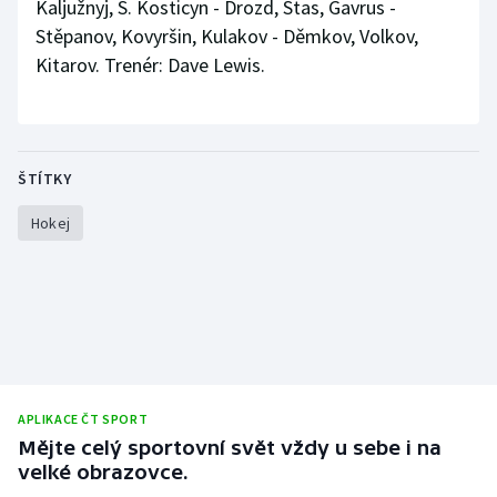
Kaljužnyj, S. Kosticyn - Drozd, Stas, Gavrus -
Stěpanov, Kovyršin, Kulakov - Děmkov, Volkov,
Kitarov. Trenér: Dave Lewis.
ŠTÍTKY
Hokej
APLIKACE ČT SPORT
Mějte celý sportovní svět vždy u sebe i na
velké obrazovce.