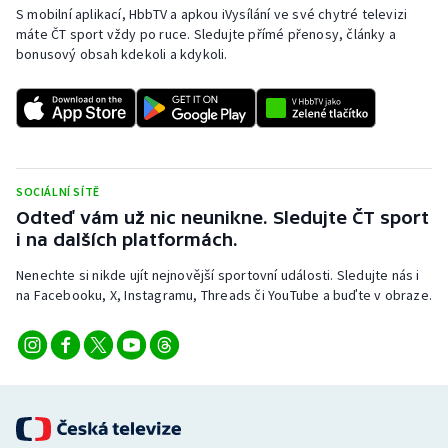
S mobilní aplikací, HbbTV a apkou iVysílání ve své chytré televizi
máte ČT sport vždy po ruce. Sledujte přímé přenosy, články a
bonusový obsah kdekoli a kdykoli.
SOCIÁLNÍ SÍTĚ
Odteď vám už nic neunikne. Sledujte ČT sport
i na dalších platformách.
Nenechte si nikde ujít nejnovější sportovní události. Sledujte nás i
na Facebooku, X, Instagramu, Threads či YouTube a buďte v obraze.