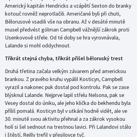
Americký kapitán Hendricks a vzápětí Sexton do branky
Olympijské hry
kotouč rovněž neprotlačili. Američané byli při chuti,
Bělorusové vsadili vše na obranu. Až v desáté minutě
Parasport
musel předvést gólman Campbell vážnější zákrok proti
Usenkovově střele. Od té doby se hra vyrovnávala,
Plavání
Lalande si mohl oddychnout.
Plážový volejbal
Třikrát stejná chyba, třikrát přišel běloruský trest
Ragby
Druhá třetina začala velkým závarem před americkou
brankou. Z pravého kruhu vypálil Kosticyn, Campbell
Rychlobruslení
vyrazil a nakonec puk dostal pod kontrolu. Pak se zase
blýsknul Lalande. Nejprve lapil střelu Nelsona, pak se
Rychlostní kanoistika
Vesey dostal do úniku, ale jeho klička do bekhendu byla
příliš pomalá. Kosticyn byl v utkání hodně vidět, ale ve
Short track
30. minutě svou aktivitu přehnal a za zákrok vysokou
holí si šel sednout na trestnou lavici. Při Lalandovi stálo
Sportovní střelba
i štěstí, Reilly trefil v přesilovce tyč.