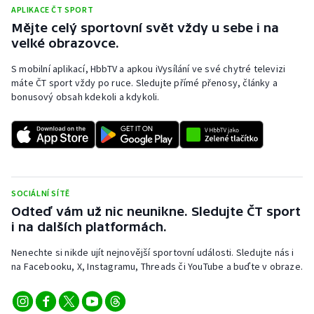
APLIKACE ČT SPORT
Mějte celý sportovní svět vždy u sebe i na
velké obrazovce.
S mobilní aplikací, HbbTV a apkou iVysílání ve své chytré televizi
máte ČT sport vždy po ruce. Sledujte přímé přenosy, články a
bonusový obsah kdekoli a kdykoli.
SOCIÁLNÍ SÍTĚ
Odteď vám už nic neunikne. Sledujte ČT sport
i na dalších platformách.
Nenechte si nikde ujít nejnovější sportovní události. Sledujte nás i
na Facebooku, X, Instagramu, Threads či YouTube a buďte v obraze.