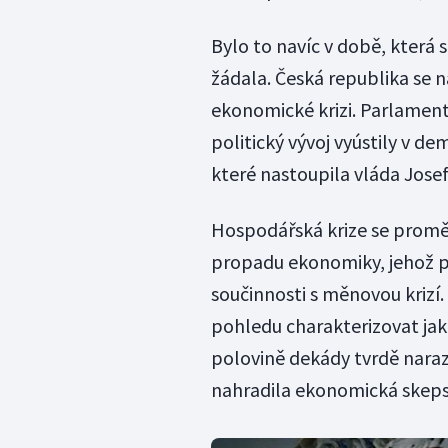
Bylo to navíc v době, která
žádala. Česká republika se n
ekonomické krizi. Parlament
politický vývoj vyústily v de
které nastoupila vláda Jose
Hospodářská krize se proměni
propadu ekonomiky, jehož př
součinnosti s měnovou krizí. 
pohledu charakterizovat jak
polovině dekády tvrdě naraz
nahradila ekonomická skeps