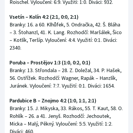
Roischel. Vyloučení: 6:9. Využití: 1:0. Diváci: 932.
Vsetín – Kolín 4:2 (2:1, 0:0, 2:1)
Branky: 16. a 60. Klhůfek, 5. Ondračka, 42. Š. Bláha
– 3. Štohanzl, 41. K. Lang. Rozhodčí: Maršálek, Šico
– Kotlík, Teršíp. Vyloučení: 4:4. Využití: 0:1. Diváci:
2340.
Poruba – Prostějov 1:3 (1:0, 0:2, 0:1)
Branky: 13. Střondala – 28. Z. Doležal, 34. P. Hašek,
56. Ostřížek. Rozhodčí: Wagner, Rapák – Hanzlík,
Juránek. Vyloučení: 7:7. Využití: 0:1. Diváci: 1654.
Pardubice B – Znojmo 4:2 (1:0, 1:1, 2:1)
Branky: 15. J. Mikyska, 33. Rákos, 55. T. Kaut, 58. O.
Rohlík – 26. a 41. Jenyš. Rozhodčí: Jechoutek,
Micka – Malý, Pěkný. Vyloučení: 5:5. Využití: 1:2.
Diváci: 460.