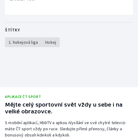
ŠTÍTKY
1. hokejová liga
Hokej
APLIKACE ČT SPORT
Mějte celý sportovní svět vždy u sebe i na
velké obrazovce.
S mobilní aplikací, HbbTV a apkou iVysílání ve své chytré televizi
máte ČT sport vždy po ruce. Sledujte přímé přenosy, články a
bonusový obsah kdekoli a kdykoli.