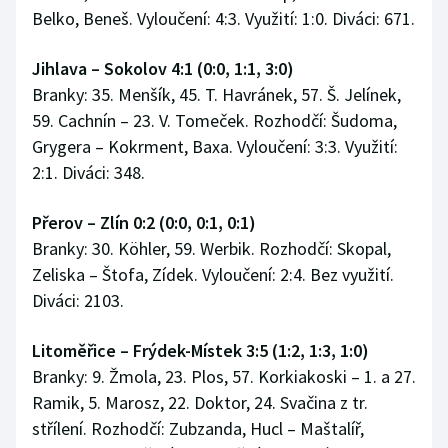
Belko, Beneš. Vyloučení: 4:3. Využití: 1:0. Diváci: 671.
Jihlava – Sokolov 4:1 (0:0, 1:1, 3:0)
Branky: 35. Menšík, 45. T. Havránek, 57. Š. Jelínek,
59. Cachnín – 23. V. Tomeček. Rozhodčí: Šudoma,
Grygera – Kokrment, Baxa. Vyloučení: 3:3. Využití:
2:1. Diváci: 348.
Přerov – Zlín 0:2 (0:0, 0:1, 0:1)
Branky: 30. Köhler, 59. Werbik. Rozhodčí: Skopal,
Zeliska – Štofa, Zídek. Vyloučení: 2:4. Bez využití.
Diváci: 2103.
Litoměřice – Frýdek-Místek 3:5 (1:2, 1:3, 1:0)
Branky: 9. Žmola, 23. Plos, 57. Korkiakoski – 1. a 27.
Ramik, 5. Marosz, 22. Doktor, 24. Svačina z tr.
střílení. Rozhodčí: Zubzanda, Hucl – Maštalíř,