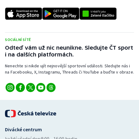
SOCIÁLNÍ SÍTĚ
Odteď vám už nic neunikne. Sledujte ČT sport
i na dalších platformách.
Nenechte si nikde ujít nejnovější sportovní události. Sledujte nás i
na Facebooku, X, Instagramu, Threads či YouTube a buďte v obraze.
Divácké centrum
každý všední den:
8:00—16:00 hodin