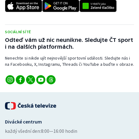
SOCIÁLNÍ SÍTĚ
Odteď vám už nic neunikne. Sledujte ČT sport
i na dalších platformách.
Nenechte si nikde ujít nejnovější sportovní události. Sledujte nás i
na Facebooku, X, Instagramu, Threads či YouTube a buďte v obraze.
Divácké centrum
každý všední den:
8:00—16:00 hodin