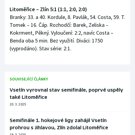
Litoměřice – Zlín 5:1 (1:1, 2:0, 2:0)
Branky: 33. a 40. Kordule, 8. Pavlák, 54. Costa, 59. T.
Tomek – 16. Čáp. Rozhodčí: Barek, Zeliska –
Kokrment, Pěkný. Vyloučení: 2:2, navíc Costa –
Benda oba 5 min. Bez využití. Diváci: 1750
(vyprodáno). Stav série: 2:1.
SOUVISEJÍCÍ ČLÁNKY
Vsetín vyrovnal stav semifinále, poprvé uspěly
také Litoměřice
20. 3. 2025
Semifinále 1. hokejové ligy zahájil Vsetín
prohrou s Jihlavou, Zlín zdolal Litoměřice
19. 3. 2025