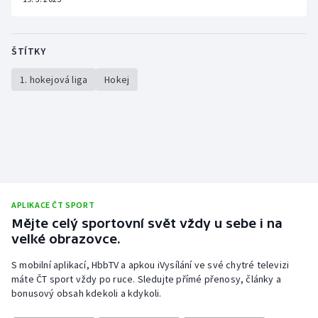
ŠTÍTKY
1. hokejová liga
Hokej
APLIKACE ČT SPORT
Mějte celý sportovní svět vždy u sebe i na
velké obrazovce.
S mobilní aplikací, HbbTV a apkou iVysílání ve své chytré televizi
máte ČT sport vždy po ruce. Sledujte přímé přenosy, články a
bonusový obsah kdekoli a kdykoli.