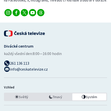
na Facebooku, X, Instagramu, Threads či YouTube a buďte v obraze.
Divácké centrum
každý všední den:
8:00—16:00 hodin
261 136 113
info@ceskatelevize.cz
Vzhled
Světlý
Tmavý
Systém