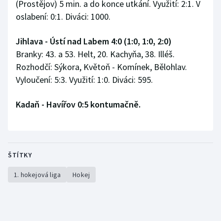
(Prostějov) 5 min. a do konce utkání. Využití: 2:1. V
oslabení: 0:1. Diváci: 1000.
Jihlava - Ústí nad Labem 4:0 (1:0, 1:0, 2:0)
Branky: 43. a 53. Helt, 20. Kachyňa, 38. Illéš.
Rozhodčí: Sýkora, Květoň - Komínek, Bělohlav.
Vyloučení: 5:3. Využití: 1:0. Diváci: 595.
Kadaň - Havířov 0:5 kontumačně.
ŠTÍTKY
1. hokejová liga
Hokej