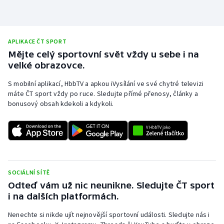
APLIKACE ČT SPORT
Mějte celý sportovní svět vždy u sebe i na
velké obrazovce.
S mobilní aplikací, HbbTV a apkou iVysílání ve své chytré televizi
máte ČT sport vždy po ruce. Sledujte přímé přenosy, články a
bonusový obsah kdekoli a kdykoli.
SOCIÁLNÍ SÍTĚ
Odteď vám už nic neunikne. Sledujte ČT sport
i na dalších platformách.
Nenechte si nikde ujít nejnovější sportovní události. Sledujte nás i