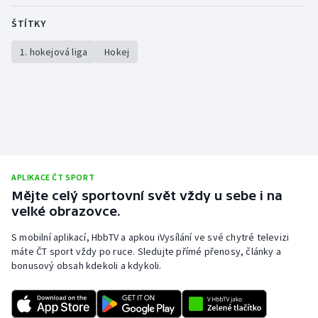
ŠTÍTKY
1. hokejová liga
Hokej
APLIKACE ČT SPORT
Mějte celý sportovní svět vždy u sebe i na
velké obrazovce.
S mobilní aplikací, HbbTV a apkou iVysílání ve své chytré televizi
máte ČT sport vždy po ruce. Sledujte přímé přenosy, články a
bonusový obsah kdekoli a kdykoli.