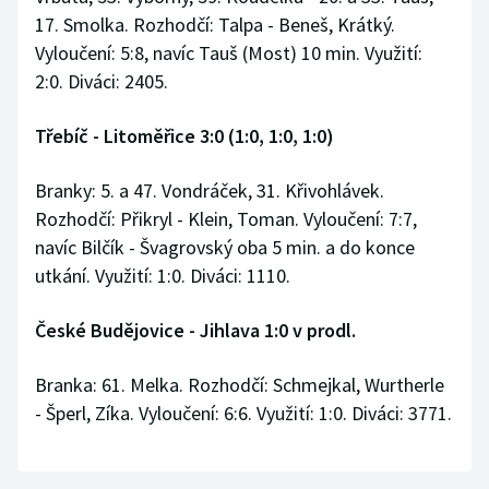
17. Smolka. Rozhodčí: Talpa - Beneš, Krátký.
Vyloučení: 5:8, navíc Tauš (Most) 10 min. Využití:
2:0. Diváci: 2405.
Třebíč - Litoměřice 3:0 (1:0, 1:0, 1:0)
Branky: 5. a 47. Vondráček, 31. Křivohlávek.
Rozhodčí: Přikryl - Klein, Toman. Vyloučení: 7:7,
navíc Bilčík - Švagrovský oba 5 min. a do konce
utkání. Využití: 1:0. Diváci: 1110.
České Budějovice - Jihlava 1:0 v prodl.
Branka: 61. Melka. Rozhodčí: Schmejkal, Wurtherle
- Šperl, Zíka. Vyloučení: 6:6. Využití: 1:0. Diváci: 3771.