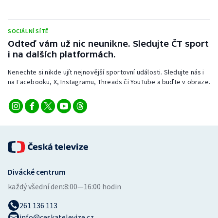
SOCIÁLNÍ SÍTĚ
Odteď vám už nic neunikne. Sledujte ČT sport
i na dalších platformách.
Nenechte si nikde ujít nejnovější sportovní události. Sledujte nás i
na Facebooku, X, Instagramu, Threads či YouTube a buďte v obraze.
Divácké centrum
každý všední den:
8:00—16:00 hodin
261 136 113
info@ceskatelevize.cz