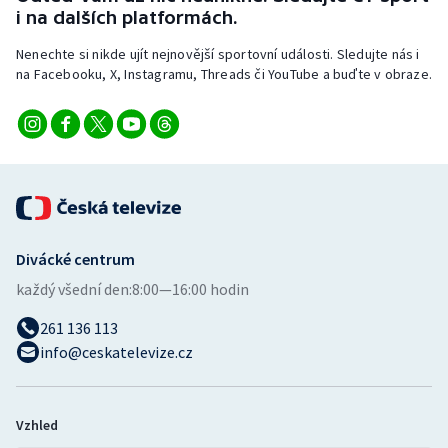
i na dalších platformách.
Nenechte si nikde ujít nejnovější sportovní události. Sledujte nás i
na Facebooku, X, Instagramu, Threads či YouTube a buďte v obraze.
Divácké centrum
každý všední den:
8:00—16:00 hodin
261 136 113
info@ceskatelevize.cz
Vzhled