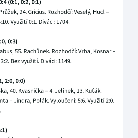
4 (0:1, 0:2, 0:1)
 Průžek, 24. Gricius. Rozhodčí: Veselý, Hucl –
10. Využití 0:1. Diváci: 1704.
:0, 0:3)
kabus, 55. Rachůnek. Rozhodčí: Vrba, Kosnar –
:2. Bez využití. Diváci: 1149.
, 2:0, 0:0)
ka, 40. Kvasnička – 4. Jelínek, 13. Kuťák.
a – Jindra, Polák. Vyloučení: 5:6. Využití 2:0.
.
3:1)