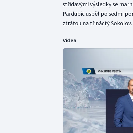
střídavými výsledky se marn
Pardubic uspěl po sedmi por
ztrátou na třináctý Sokolov.
Videa