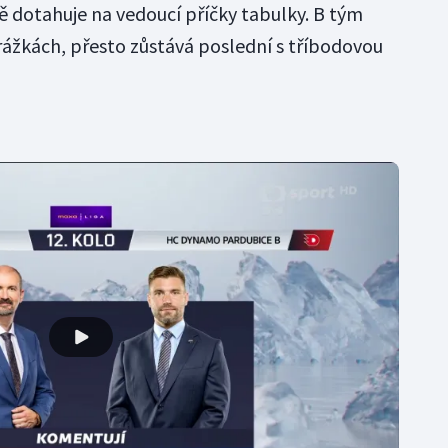
ě dotahuje na vedoucí příčky tabulky. B tým
ážkách, přesto zůstává poslední s tříbodovou