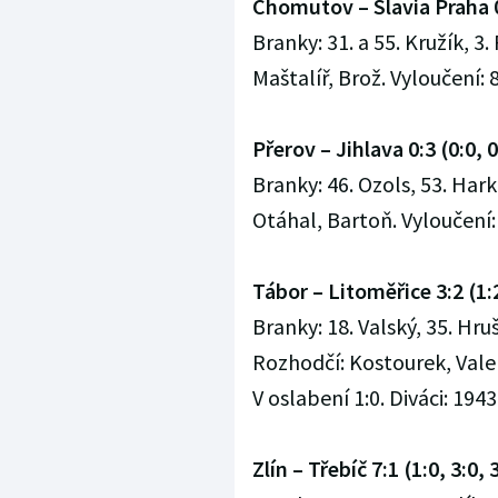
Chomutov – Slavia Praha 0:
Branky: 31. a 55. Kružík, 3.
Maštalíř, Brož. Vyloučení: 8:
Přerov – Jihlava 0:3 (0:0, 0
Branky: 46. Ozols, 53. Har
Otáhal, Bartoň. Vyloučení: 3
Tábor – Litoměřice 3:2 (1:2
Branky: 18. Valský, 35. Hruš
Rozhodčí: Kostourek, Valent
V oslabení 1:0. Diváci: 1943
Zlín – Třebíč 7:1 (1:0, 3:0, 