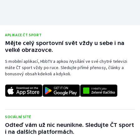
APLIKACE ČT SPORT
Mějte celý sportovní svět vždy u sebe i na
velké obrazovce.
S mobilní aplikací, HbbTV a apkou iVysílání ve své chytré televizi
máte ČT sport vždy po ruce. Sledujte přímé přenosy, články a
bonusový obsah kdekoli a kdykoli.
SOCIÁLNÍ SÍTĚ
Odteď vám už nic neunikne. Sledujte ČT sport
i na dalších platformách.