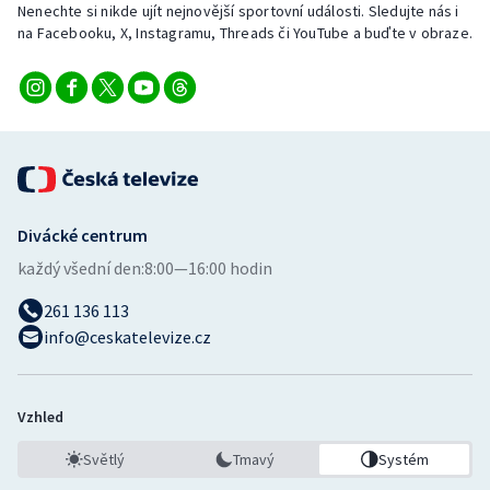
Nenechte si nikde ujít nejnovější sportovní události. Sledujte nás i
na Facebooku, X, Instagramu, Threads či YouTube a buďte v obraze.
Divácké centrum
každý všední den:
8:00—16:00 hodin
261 136 113
info@ceskatelevize.cz
Vzhled
Světlý
Tmavý
Systém