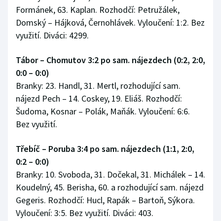
Formánek, 63. Kaplan. Rozhodčí: Petružálek,
Domský – Hájková, Černohlávek. Vyloučení: 1:2. Bez
využití. Diváci: 4299.
Tábor – Chomutov 3:2 po sam. nájezdech (0:2, 2:0,
0:0 – 0:0)
Branky: 23. Handl, 31. Mertl, rozhodující sam.
nájezd Pech – 14. Coskey, 19. Eliáš. Rozhodčí:
Šudoma, Kosnar – Polák, Maňák. Vyloučení: 6:6.
Bez využití.
Třebíč – Poruba 3:4 po sam. nájezdech (1:1, 2:0,
0:2 – 0:0)
Branky: 10. Svoboda, 31. Dočekal, 31. Michálek – 14.
Koudelný, 45. Berisha, 60. a rozhodující sam. nájezd
Gegeris. Rozhodčí: Hucl, Rapák – Bartoň, Sýkora.
Vyloučení: 3:5. Bez využití. Diváci: 403.