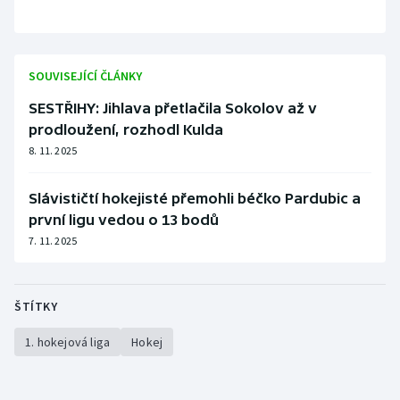
SOUVISEJÍCÍ ČLÁNKY
SESTŘIHY: Jihlava přetlačila Sokolov až v
prodloužení, rozhodl Kulda
8. 11. 2025
Slávističtí hokejisté přemohli béčko Pardubic a
první ligu vedou o 13 bodů
7. 11. 2025
ŠTÍTKY
1. hokejová liga
Hokej