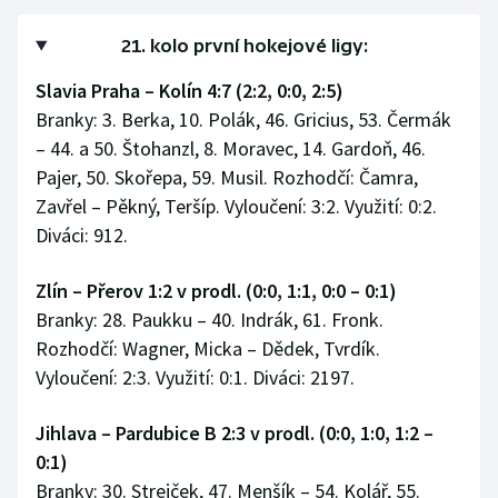
21. kolo první hokejové ligy:
Slavia Praha – Kolín 4:7 (2:2, 0:0, 2:5)
Branky: 3. Berka, 10. Polák, 46. Gricius, 53. Čermák
– 44. a 50. Štohanzl, 8. Moravec, 14. Gardoň, 46.
Pajer, 50. Skořepa, 59. Musil. Rozhodčí: Čamra,
Zavřel – Pěkný, Teršíp. Vyloučení: 3:2. Využití: 0:2.
Diváci: 912.
Zlín – Přerov 1:2 v prodl. (0:0, 1:1, 0:0 – 0:1)
Branky: 28. Paukku – 40. Indrák, 61. Fronk.
Rozhodčí: Wagner, Micka – Dědek, Tvrdík.
Vyloučení: 2:3. Využití: 0:1. Diváci: 2197.
Jihlava – Pardubice B 2:3 v prodl. (0:0, 1:0, 1:2 –
0:1)
Branky: 30. Strejček, 47. Menšík – 54. Kolář, 55.