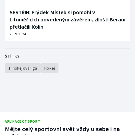
SESTŘIH: Frýdek-Místek si pomohl v
Litoměřicích povedeným závěrem, zlínští Berani
přetlačili Kolín
28. 9. 2024
ŠTÍTKY
1. hokejová liga
Hokej
APLIKACE ČT SPORT
Mějte celý sportovní svět vždy u sebe i na