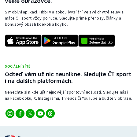
velké obrazovce.
S mobilní aplikací, HbbTV a apkou iVysílání ve své chytré televizi
máte ČT sport vždy po ruce. Sledujte přímé přenosy, články a
bonusový obsah kdekoli a kdykoli.
SOCIÁLNÍ SÍTĚ
Odteď vám už nic neunikne. Sledujte ČT sport
i na dalších platformách.
Nenechte si nikde ujít nejnovější sportovní události. Sledujte nás i
na Facebooku, X, Instagramu, Threads či YouTube a buďte v obraze.