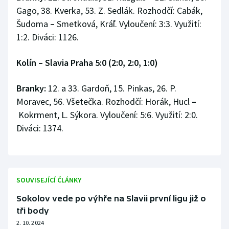
Gago, 38. Kverka, 53. Z. Sedlák. Rozhodčí: Cabák,
Šudoma
–
Smetková, Kráľ. Vyloučení: 3:3. Využití:
1:2. Diváci: 1126.
Kolín – Slavia Praha 5:0 (2:0, 2:0, 1:0)
Branky:
12. a 33. Gardoň, 15. Pinkas, 26. P.
Moravec, 56. Všetečka. Rozhodčí: Horák, Hucl
–
Kokrment, L. Sýkora. Vyloučení: 5:6. Využití: 2:0.
Diváci: 1374.
SOUVISEJÍCÍ ČLÁNKY
Sokolov vede po výhře na Slavii první ligu již o
tři body
2. 10. 2024