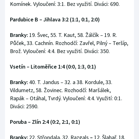
Komínek. Vyloučení: 3:1. Bez využití. Diváci: 690.
Pardubice B – Jihlava 3:2 (1:1, 0:1, 2:0)
Branky:
19. Švec, 55. T. Kaut, 58. Žálčík – 19. R.
Půček, 33. Cachnín. Rozhodčí: Zavřel, Pilný – Teršíp,
Brož. Vyloučení: 4:4. Bez využití. Diváci: 350.
Vsetín – Litoměřice 1:4 (0:0, 1:3, 0:1)
Branky:
40. T. Jandus – 32. a 38. Kordule, 33.
Vildumetz, 58. Žovinec. Rozhodčí: Maršálek,
Rapák – Otáhal, Tvrdý. Vyloučení: 4:4. Využití: 0:1.
Diváci: 2590.
Poruba – Zlín 2:4 (0:2, 2:1, 0:1)
Branky:
22. Střondala, 32. Razgals
–
12. Šlahař, 18.