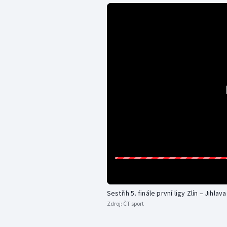
Sestřih 5. finále první ligy Zlín – Jihlava
Zdroj:
ČT sport