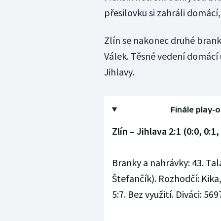
přesilovku si zahráli domácí,
Zlín se nakonec druhé branky
Válek. Těsné vedení domácí 
Jihlavy.
Finále play-o
Zlín – Jihlava 2:1 (0:0, 0:1,
Branky a nahrávky: 43. Tala
Štefančík). Rozhodčí: Kik
5:7. Bez využití. Diváci: 5697