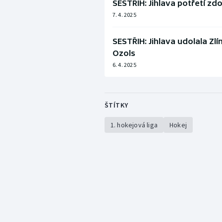
SESTŘIH: Jihlava potřetí zdo
7. 4. 2025
SESTŘIH: Jihlava udolala Zlí
Ozols
6. 4. 2025
ŠTÍTKY
1. hokejová liga
Hokej