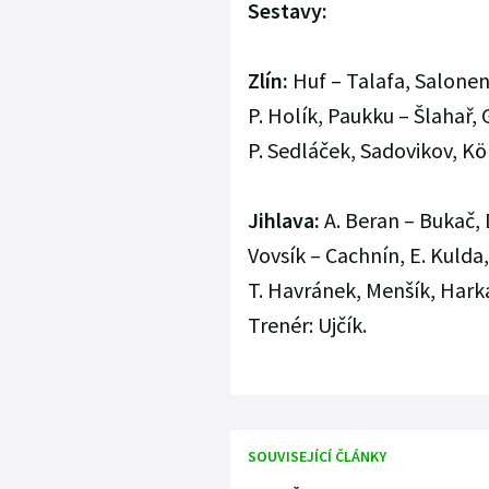
Sestavy:
Zlín:
Huf – Talafa, Salonen
P. Holík, Paukku – Šlahař,
P. Sedláček, Sadovikov, Kö
Jihlava:
A. Beran – Bukač, 
Vovsík – Cachnín, E. Kulda
T. Havránek, Menšík, Hark
Trenér: Ujčík.
SOUVISEJÍCÍ ČLÁNKY