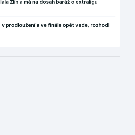
lala Zlín a má na dosah baráž o extraligu
n v prodloužení a ve finále opět vede, rozhodl