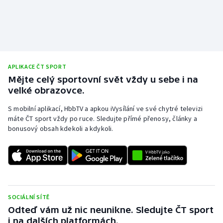
APLIKACE ČT SPORT
Mějte celý sportovní svět vždy u sebe i na
velké obrazovce.
S mobilní aplikací, HbbTV a apkou iVysílání ve své chytré televizi
máte ČT sport vždy po ruce. Sledujte přímé přenosy, články a
bonusový obsah kdekoli a kdykoli.
SOCIÁLNÍ SÍTĚ
Odteď vám už nic neunikne. Sledujte ČT sport
i na dalších platformách.