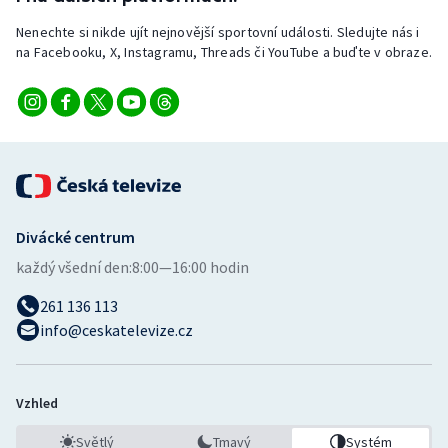
Nenechte si nikde ujít nejnovější sportovní události. Sledujte nás i
na Facebooku, X, Instagramu, Threads či YouTube a buďte v obraze.
Divácké centrum
každý všední den:
8:00—16:00 hodin
261 136 113
info@ceskatelevize.cz
Vzhled
Světlý
Tmavý
Systém