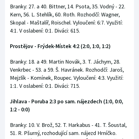
Branky: 27. a 40. Bittner, 14. Psota, 35. Vodný - 22.
Kern, 56. L. Stehlík, 60. Roth. Rozhodčí: Wagner,
Skopal - Maštalíř, Roischel. Vyloučení: 6:7. Využití:
4:1. V oslabení: 0:1. Diváci: 615.
Prostějov - Frýdek-Místek 4:2 (2:0, 1:0, 1:2)
Branky: 18. a 49. Martin Novák, 3. T. Jáchym, 28.
Venkrbec - 53. a 59. Š. Havránek. Rozhodčí: Jaroš,
Mejzlík - Komínek, Roupec. Vyloučení: 4:3. Využití:
1:1. V oslabení: 0:1. Diváci: 715.
Jihlava - Poruba 2:3 po sam. nájezdech (1:0, 0:0,
1:2 - 0:0)
Branky: 10. V. Brož, 52. T. Harkabus - 41. T. Šoustal,
51. R. Pšurný, rozhodující sam. nájezd Hrníčko.