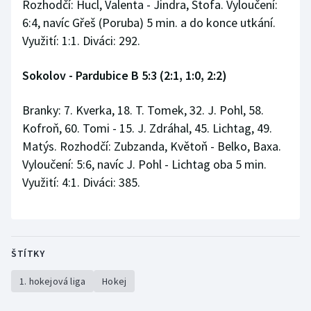
Rozhodčí: Hucl, Valenta - Jindra, Štofa. Vyloučení:
6:4, navíc Gřeš (Poruba) 5 min. a do konce utkání.
Využití: 1:1. Diváci: 292.
Sokolov - Pardubice B 5:3 (2:1, 1:0, 2:2)
Branky: 7. Kverka, 18. T. Tomek, 32. J. Pohl, 58.
Kofroň, 60. Tomi - 15. J. Zdráhal, 45. Lichtag, 49.
Matýs. Rozhodčí: Zubzanda, Květoň - Belko, Baxa.
Vyloučení: 5:6, navíc J. Pohl - Lichtag oba 5 min.
Využití: 4:1. Diváci: 385.
ŠTÍTKY
1. hokejová liga
Hokej