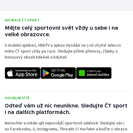
APLIKACE ČT SPORT
Mějte celý sportovní svět vždy u sebe i na
velké obrazovce.
S mobilní aplikací, HbbTV a apkou iVysílání ve své chytré televizi
máte ČT sport vždy po ruce. Sledujte přímé přenosy, články a
bonusový obsah kdekoli a kdykoli.
SOCIÁLNÍ SÍTĚ
Odteď vám už nic neunikne. Sledujte ČT sport
i na dalších platformách.
Nenechte si nikde ujít nejnovější sportovní události. Sledujte nás i
na Facebooku, X, Instagramu, Threads či YouTube a buďte v obraze.