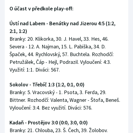
O účast v předkole play-off:
Ústí nad Labem - Benátky nad Jizerou 4:5 (1:2,
2:1, 1:2)
Branky: 20. Klikorka, 30. J. Havel, 33. Hes, 46.
Severa - 12. A. Najman, 15. L. Pabiška, 34. D.
Špaček, 44. Rychlovský, 57. Buchtela. Rozhodčí:
Petružálek, Čáp - Hejl, Podrazil. Vyloučení: 4:3.
Využití: 1:1. Diváci: 567.
Sokolov - Třebíč 1:3 (1:2, 0:1, 0:0)
Branky: 5. Vracovský - 1. Psota, 3. Ferda, 29.
Bittner. Rozhodčí: Valenta, Wagner - Štofa, Beneš.
Vyloučení: 3:4. Bez využití. Diváci: 576.
Kadaň - Prostějov 3:0 (0:0, 3:0, 0:0)
Branky: 21. Chlouba, 23. Š. Čech, 39. Žolobov.