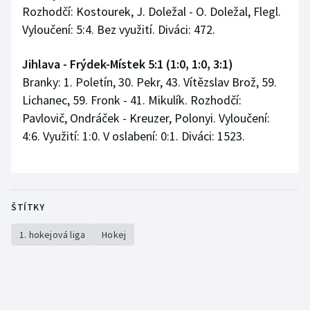
Rozhodčí: Kostourek, J. Doležal - O. Doležal, Flegl.
Vyloučení: 5:4. Bez využití. Diváci: 472.
Jihlava - Frýdek-Místek 5:1 (1:0, 1:0, 3:1)
Branky: 1. Poletín, 30. Pekr, 43. Vítězslav Brož, 59.
Lichanec, 59. Fronk - 41. Mikulík. Rozhodčí:
Pavlovič, Ondráček - Kreuzer, Polonyi. Vyloučení:
4:6. Využití: 1:0. V oslabení: 0:1. Diváci: 1523.
ŠTÍTKY
1. hokejová liga
Hokej