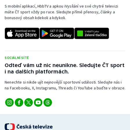
S mobilní aplikací, HbbTV a apkou iVysílání ve své chytré televizi
máte ČT sport vždy po ruce. Sledujte přímé přenosy, články a
bonusový obsah kdekoli a kdykoli.
SOCIÁLNÍ SÍTĚ
Odteď vám už nic neunikne. Sledujte ČT sport
i na dalších platformách.
Nenechte si nikde ujít nejnovější sportovní události. Sledujte nás i
na Facebooku, X, Instagramu, Threads či YouTube a buďte v obraze.