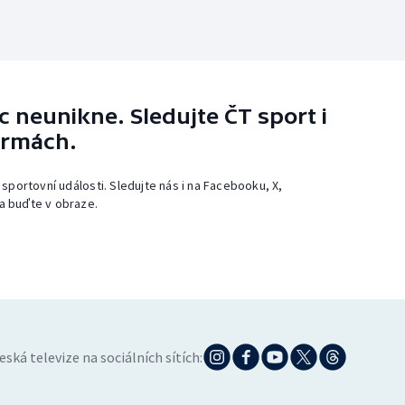
 neunikne. Sledujte ČT sport i
ormách.
 sportovní události. Sledujte nás i na Facebooku, X,
a buďte v obraze.
eská televize na sociálních sítích: