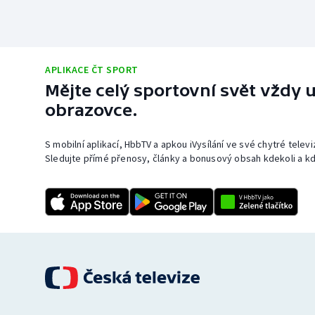
APLIKACE ČT SPORT
Mějte celý sportovní svět vždy u
obrazovce.
S mobilní aplikací, HbbTV a apkou iVysílání ve své chytré telev
Sledujte přímé přenosy, články a bonusový obsah kdekoli a kd