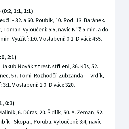
(0:2, 1:1, 1:1)
eučil - 32. a 60. Roubík, 10. Rod, 13. Baránek.
 Toman. Vyloučení: 5:6, navíc Kříž 5 min. a do
n. Využití: 1:0. V oslabení: 0:1. Diváci: 455.
:0, 2:1)
. Jakub Novák z trest. střílení, 36. Kůs, 52.
anec, 57. Tomi. Rozhodčí: Zubzanda - Tvrdík,
: 3:1. V oslabení: 1:0. Diváci: 320.
1, 0:3)
Maliník, 6. Důras, 20. Šidlík, 50. A. Zeman, 52.
ík - Skopal, Poruba. Vyloučení: 3:4, navíc