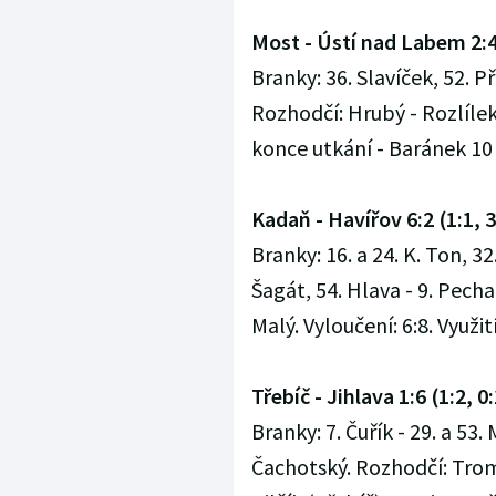
Most - Ústí nad Labem 2:4 
Branky: 36. Slavíček, 52. Př
Rozhodčí: Hrubý - Rozlílek,
konce utkání - Baránek 10 mi
Kadaň - Havířov 6:2 (1:1, 3
Branky: 16. a 24. K. Ton, 32
Šagát, 54. Hlava - 9. Pech
Malý. Vyloučení: 6:8. Využití
Třebíč - Jihlava 1:6 (1:2, 0:
Branky: 7. Čuřík - 29. a 53. 
Čachotský. Rozhodčí: Tromb