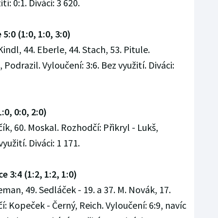
tí: 0:1. Diváci: 3 620.
:0 (1:0, 1:0, 3:0)
indl, 44. Eberle, 44. Stach, 53. Pitule.
Podrazil. Vyloučení: 3:6. Bez využití. Diváci:
0, 0:0, 2:0)
čík, 60. Moskal. Rozhodčí: Přikryl - Lukš,
yužití. Diváci: 1 171.
 3:4 (1:2, 1:2, 1:0)
Seman, 49. Sedláček - 19. a 37. M. Novák, 17.
čí: Kopeček - Černý, Reich. Vyloučení: 6:9, navíc