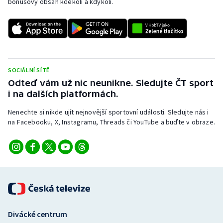
bonusový obsah kdekoli a kdykoli.
SOCIÁLNÍ SÍTĚ
Odteď vám už nic neunikne. Sledujte ČT sport
i na dalších platformách.
Nenechte si nikde ujít nejnovější sportovní události. Sledujte nás i
na Facebooku, X, Instagramu, Threads či YouTube a buďte v obraze.
Divácké centrum