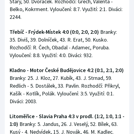
Starý, 50. Dvořáček. Rozhodčí: Grech, Valenta -
Belko, Kokrment. Vyloučení: 8:7. Využití: 2:1. Diváci:
2244.
Třebíč - Frýdek-Místek 4:0 (0:0, 2:0, 2:0)
Branky:
35. Diviš, 39. Dolníček, 43. R. Erat, 50. Kusko.
Rozhodčí: R. Čech, Obadal - Adamec, Poruba.
Vyloučení: 8:8. Využití: 4:0. Diváci: 932.
Kladno - Motor České Budějovice 4:2 (0:1, 2:1, 2:0)
Branky: 25. J. Kloz, 27. Kubík, 43. J. Strnad, 59.
Redlich - 5. Dostálek, 33. Pavlin. Rozhodčí: Přikryl,
Kašík - Kotlík, Polák. Vyloučení: 3:5. Využití: 0:1.
Diváci: 2003.
Litoměřice - Slavia Praha 4:3 v prodl. (1:2, 1:0, 1:1 -
1:0)
Branky: 5. Jandus, 26. J. Veselý, 52. Bílek, 63.
Kusý - 4. Nedvídek, 15. J. Novák, 46. M. Kadlec.