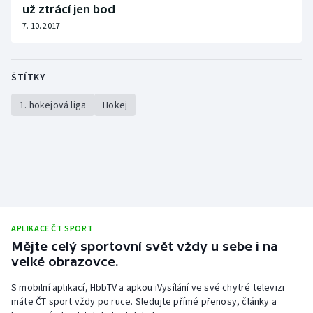
už ztrácí jen bod
7. 10. 2017
ŠTÍTKY
1. hokejová liga
Hokej
APLIKACE ČT SPORT
Mějte celý sportovní svět vždy u sebe i na
velké obrazovce.
S mobilní aplikací, HbbTV a apkou iVysílání ve své chytré televizi
máte ČT sport vždy po ruce. Sledujte přímé přenosy, články a