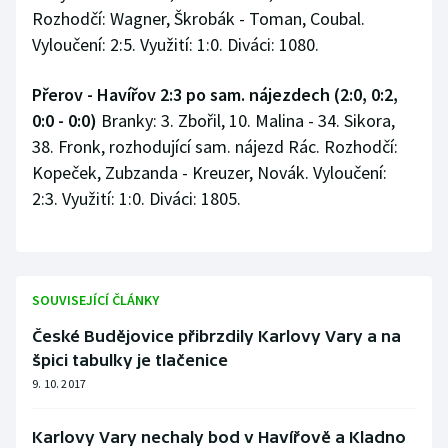
Rozhodčí: Wagner, Škrobák - Toman, Coubal.
Vyloučení: 2:5. Využití: 1:0. Diváci: 1080.
Přerov - Havířov 2:3 po sam. nájezdech (2:0, 0:2,
0:0 - 0:0)
Branky: 3. Zbořil, 10. Malina - 34. Sikora,
38. Fronk, rozhodující sam. nájezd Rác. Rozhodčí:
Kopeček, Zubzanda - Kreuzer, Novák. Vyloučení:
2:3. Využití: 1:0. Diváci: 1805.
SOUVISEJÍCÍ ČLÁNKY
České Budějovice přibrzdily Karlovy Vary a na
špici tabulky je tlačenice
9. 10. 2017
Karlovy Vary nechaly bod v Havířově a Kladno