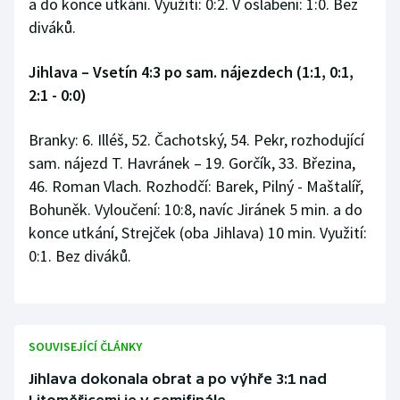
a do konce utkání. Využití: 0:2. V oslabení: 1:0. Bez
diváků.
Jihlava – Vsetín 4:3 po sam. nájezdech (1:1, 0:1,
2:1 - 0:0)
Branky: 6. Illéš, 52. Čachotský, 54. Pekr, rozhodující
sam. nájezd T. Havránek – 19. Gorčík, 33. Březina,
46. Roman Vlach. Rozhodčí: Barek, Pilný - Maštalíř,
Bohuněk. Vyloučení: 10:8, navíc Jiránek 5 min. a do
konce utkání, Strejček (oba Jihlava) 10 min. Využití:
0:1. Bez diváků.
SOUVISEJÍCÍ ČLÁNKY
Jihlava dokonala obrat a po výhře 3:1 nad