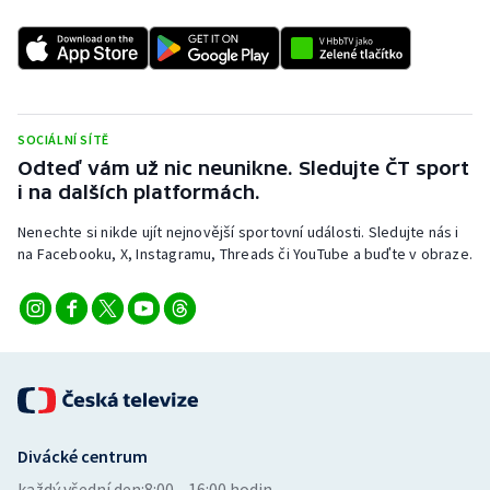
SOCIÁLNÍ SÍTĚ
Odteď vám už nic neunikne. Sledujte ČT sport
i na dalších platformách.
Nenechte si nikde ujít nejnovější sportovní události. Sledujte nás i
na Facebooku, X, Instagramu, Threads či YouTube a buďte v obraze.
Divácké centrum
každý všední den:
8:00—16:00 hodin