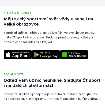
APLIKACE ČT SPORT
Mějte celý sportovní svět vždy u sebe i na
velké obrazovce.
S mobilní aplikací, HbbTV a apkou iVysílání ve své chytré televizi
máte ČT sport vždy po ruce. Sledujte přímé přenosy, články a
bonusový obsah kdekoli a kdykoli.
SOCIÁLNÍ SÍTĚ
Odteď vám už nic neunikne. Sledujte ČT sport
i na dalších platformách.
Nenechte si nikde ujít nejnovější sportovní události. Sledujte nás i
na Facebooku, X, Instagramu, Threads či YouTube a buďte v obraze.