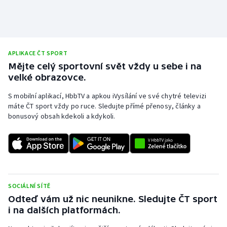
APLIKACE ČT SPORT
Mějte celý sportovní svět vždy u sebe i na
velké obrazovce.
S mobilní aplikací, HbbTV a apkou iVysílání ve své chytré televizi
máte ČT sport vždy po ruce. Sledujte přímé přenosy, články a
bonusový obsah kdekoli a kdykoli.
SOCIÁLNÍ SÍTĚ
Odteď vám už nic neunikne. Sledujte ČT sport
i na dalších platformách.