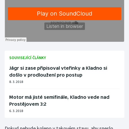
SOUVISEJÍCÍ ČLÁNKY
Jágr si zase připisoval vteřinky a Kladno si
došlo v prodloužení pro postup
8. 3. 2018
Motor má jisté semifinále, Kladno vede nad
Prostějovem 3:2
6. 3. 2018
Dokud nebude koleno v takovém stavu, aby sneslo