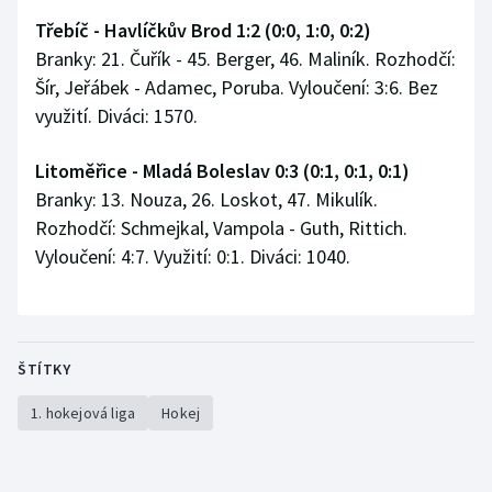
Třebíč - Havlíčkův Brod 1:2 (0:0, 1:0, 0:2)
Branky: 21. Čuřík - 45. Berger, 46. Maliník. Rozhodčí:
Šír, Jeřábek - Adamec, Poruba. Vyloučení: 3:6. Bez
využití. Diváci: 1570.
Litoměřice - Mladá Boleslav 0:3 (0:1, 0:1, 0:1)
Branky: 13. Nouza, 26. Loskot, 47. Mikulík.
Rozhodčí: Schmejkal, Vampola - Guth, Rittich.
Vyloučení: 4:7. Využití: 0:1. Diváci: 1040.
ŠTÍTKY
1. hokejová liga
Hokej