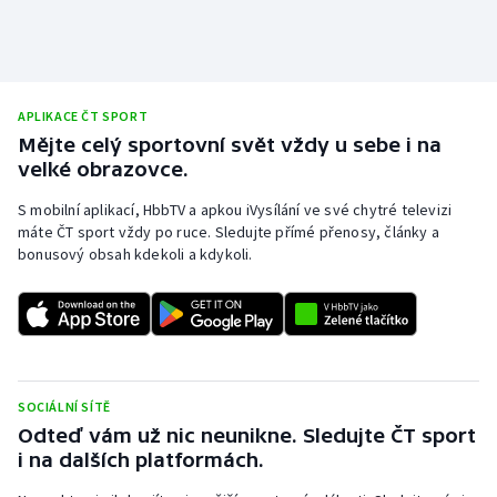
APLIKACE ČT SPORT
Mějte celý sportovní svět vždy u sebe i na
velké obrazovce.
S mobilní aplikací, HbbTV a apkou iVysílání ve své chytré televizi
máte ČT sport vždy po ruce. Sledujte přímé přenosy, články a
bonusový obsah kdekoli a kdykoli.
SOCIÁLNÍ SÍTĚ
Odteď vám už nic neunikne. Sledujte ČT sport
i na dalších platformách.