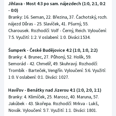
Jihlava - Most 4:3 po sam. nájezdech (1:0, 2:1, 0:2
- 0:0)
Branky: 16. Seman, 22. Březina, 37. Čachotský, rozh.
nájezd Důras - 25. Slavíček, 41. Pšurný, 55.
Charousek. Rozhodčí: Volf - Černý, Reich. Vyloučení:
7:5. Využití: 1:2. V oslabení: 1:0. Diváci:1534.
Šumperk - České Budějovice 4:2 (1:0, 1:0, 2:2)
Branky: 4. Brunec, 27. Půhoný, 52. Holík, 59.
Semorád - 42. Chmelíř, 49. Skuhravý. Rozhodčí:
Trombík - Barteček, Vengřín. Vyloučení: 5:6. Využití:
1:0. V oslabení: 0:1. Diváci: 1027.
Havířov - Benátky nad Jizerou 4:1 (1:0, 2:0, 1:1)
Branky: 4. Klimíček, 25. Marosz, 40. Maruna, 57.
Jakúbek - 43. Skořepa. Rozhodčí: Mrkva - Lukš,
Novák. Vyloučení: 5:7. Využití: 1:1. Diváci: 1801.