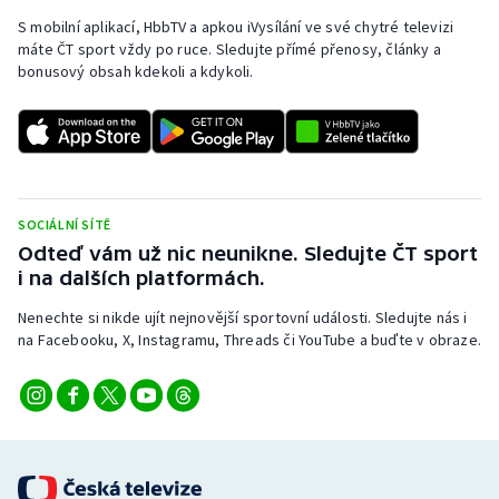
S mobilní aplikací, HbbTV a apkou iVysílání ve své chytré televizi
máte ČT sport vždy po ruce. Sledujte přímé přenosy, články a
bonusový obsah kdekoli a kdykoli.
SOCIÁLNÍ SÍTĚ
Odteď vám už nic neunikne. Sledujte ČT sport
i na dalších platformách.
Nenechte si nikde ujít nejnovější sportovní události. Sledujte nás i
na Facebooku, X, Instagramu, Threads či YouTube a buďte v obraze.