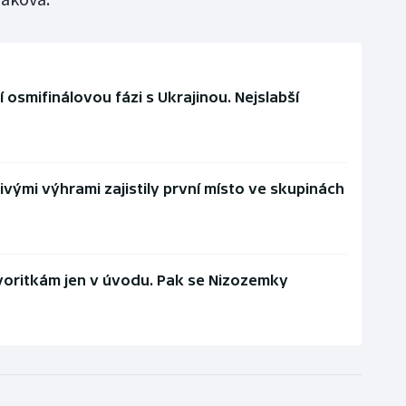
osmifinálovou fázi s Ukrajinou. Nejslabší
vými výhrami zajistily první místo ve skupinách
oritkám jen v úvodu. Pak se Nizozemky