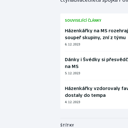
SOUVISEJÍCÍ ČLÁNKY
Házenkářky na MS rozehrají 
soupeř skupiny, zní z týmu
6. 12. 2023
Dánky i Švédky si přesvědči
na MS
5. 12. 2023
Házenkářky vzdorovaly fav
dostaly do tempa
4. 12. 2023
ŠTÍTKY