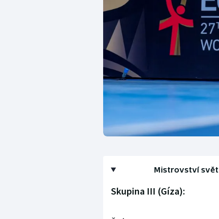
Mistrovství svět
Skupina III (Gíza):