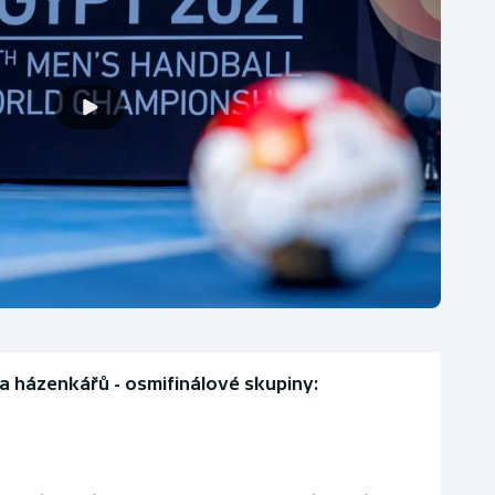
a házenkářů - osmifinálové skupiny: