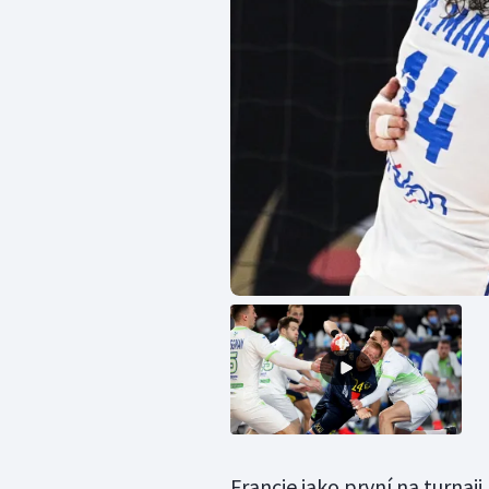
Francie jako první na turnaji