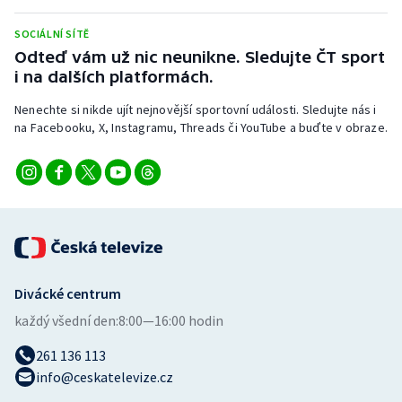
SOCIÁLNÍ SÍTĚ
Odteď vám už nic neunikne. Sledujte ČT sport
i na dalších platformách.
Nenechte si nikde ujít nejnovější sportovní události. Sledujte nás i
na Facebooku, X, Instagramu, Threads či YouTube a buďte v obraze.
Divácké centrum
každý všední den:
8:00—16:00 hodin
261 136 113
info@ceskatelevize.cz