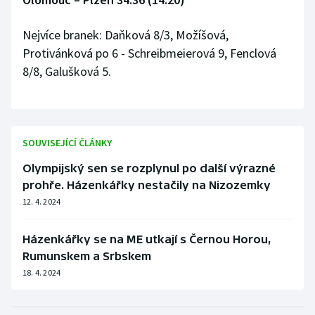
Nejvíce branek: Daňková 8/3, Možíšová,
Protivánková po 6 - Schreibmeierová 9, Fenclová
8/8, Galušková 5.
SOUVISEJÍCÍ ČLÁNKY
Olympijský sen se rozplynul po další výrazné
prohře. Házenkářky nestačily na Nizozemky
12. 4. 2024
Házenkářky se na ME utkají s Černou Horou,
Rumunskem a Srbskem
18. 4. 2024