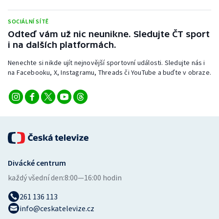
SOCIÁLNÍ SÍTĚ
Odteď vám už nic neunikne. Sledujte ČT sport
i na dalších platformách.
Nenechte si nikde ujít nejnovější sportovní události. Sledujte nás i
na Facebooku, X, Instagramu, Threads či YouTube a buďte v obraze.
Divácké centrum
každý všední den:
8:00—16:00 hodin
261 136 113
info@ceskatelevize.cz