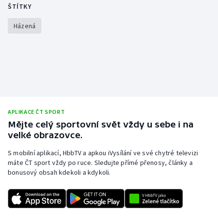
ŠTÍTKY
Házená
APLIKACE ČT SPORT
Mějte celý sportovní svět vždy u sebe i na
velké obrazovce.
S mobilní aplikací, HbbTV a apkou iVysílání ve své chytré televizi
máte ČT sport vždy po ruce. Sledujte přímé přenosy, články a
bonusový obsah kdekoli a kdykoli.