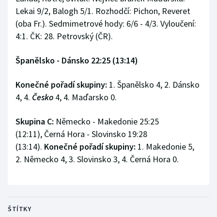
Lekai 9/2, Balogh 5/1. Rozhodčí: Pichon, Reveret
(oba Fr.). Sedmimetrové hody: 6/6 - 4/3. Vyloučení:
4:1. ČK: 28. Petrovský (ČR).
Španělsko - Dánsko 22:25 (13:14)
Konečné pořadí skupiny:
1. Španělsko 4, 2. Dánsko
4, 4.
Česko
4, 4. Maďarsko 0.
Skupina C:
Německo - Makedonie 25:25
(12:11), Černá Hora - Slovinsko 19:28
(13:14).
Konečné pořadí skupiny:
1. Makedonie 5,
2. Německo 4, 3. Slovinsko 3, 4. Černá Hora 0.
ŠTÍTKY