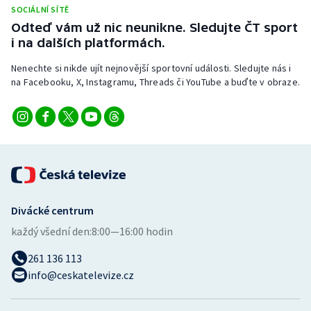
SOCIÁLNÍ SÍTĚ
Odteď vám už nic neunikne. Sledujte ČT sport
i na dalších platformách.
Nenechte si nikde ujít nejnovější sportovní události. Sledujte nás i
na Facebooku, X, Instagramu, Threads či YouTube a buďte v obraze.
Divácké centrum
každý všední den:
8:00—16:00 hodin
261 136 113
info@ceskatelevize.cz