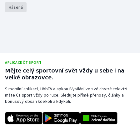
Házená
APLIKACE ČT SPORT
Mějte celý sportovní svět vždy u sebe i na
velké obrazovce.
S mobilní aplikací, HbbTV a apkou iVysílání ve své chytré televizi
máte ČT sport vždy po ruce. Sledujte přímé přenosy, články a
bonusový obsah kdekoli a kdykoli.